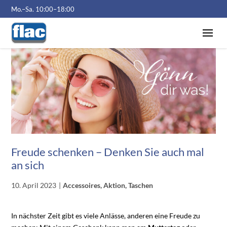
Mo.–Sa. 10:00–18:00
Freude schenken – Denken Sie auch mal
an sich
10. April 2023
Accessoires, Aktion, Taschen
In nächster Zeit gibt es viele Anlässe, anderen eine Freude zu